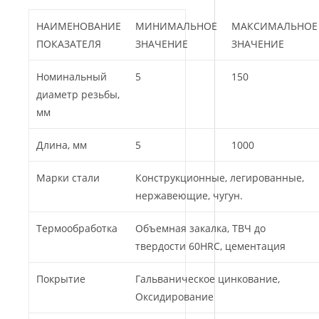
НАИМЕНОВАНИЕ
МИНИМАЛЬНОЕ
МАКСИМАЛЬНОЕ
ПОКАЗАТЕЛЯ
ЗНАЧЕНИЕ
ЗНАЧЕНИЕ
Номинальный
5
150
диаметр резьбы,
мм
Длина, мм
5
1000
Марки стали
Конструкционные, легированные,
нержавеющие, чугун.
Термообработка
Объемная закалка, ТВЧ до
твердости 60HRC, цементация
Покрытие
Гальваническое цинкование,
Оксидирование