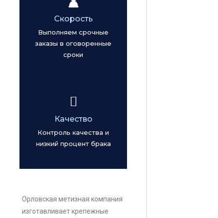
Скорость
Выполняем срочные
заказы в оговоренные
сроки
Качество
Контроль качества и
низкий процент брака
Орловская метизная компания
изготавливает крепежные