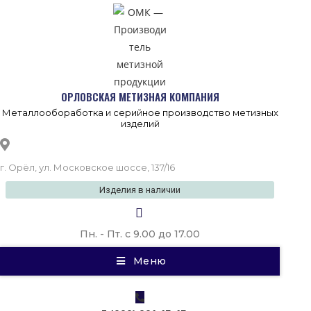
Перейти
к
содержимому
ОРЛОВСКАЯ МЕТИЗНАЯ КОМПАНИЯ
Металлообоработка и серийное производство метизных
изделий
г. Орёл, ул. Московское шоссе, 137/16
Изделия в наличии
Пн. - Пт. с 9.00 до 17.00
Меню