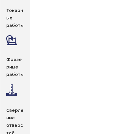
Токарн
ые
работы
Фрезе
рные
работы
Сверле
ние
отверс
тий