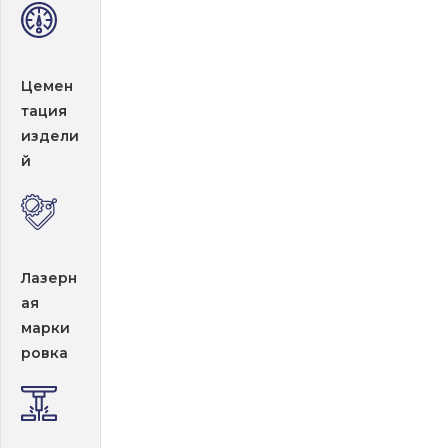
Цемен
тация
издели
й
Лазерн
ая
марки
ровка