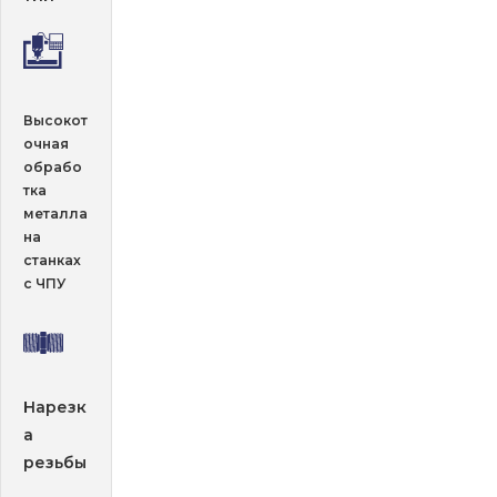
Высокот
очная
обрабо
тка
металла
на
станках
с ЧПУ
Нарезк
а
резьбы