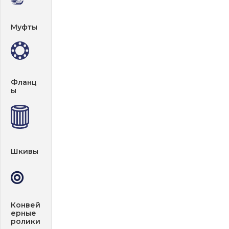
Муфты
Фланц
ы
Шкивы
Конвей
ерные
ролики