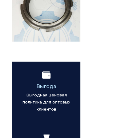
Выгода
Выгодная ценовая
политика для оптовых
клиентов