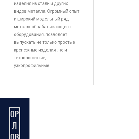
изделия из стали и других
видов металла. Огромный опыт
и широкий модельный ряд
металлообрабатывающего
оборудования, позволяет
выпускать не только простые
крепежные изделия , но и
технологичные,
узкопрофильные.
ОР
Л
ОВ