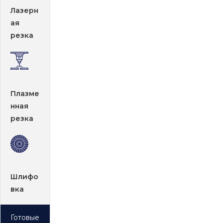
Лазерн
ая
резка
Плазме
нная
резка
Шлифо
вка
Готовые