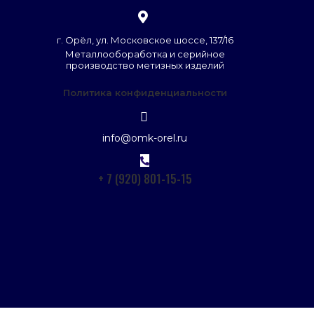
г. Орёл, ул. Московское шоссе, 137/16
Металлообоработка и серийное
производство метизных изделий
Политика конфиденциальности
info@omk-orel.ru
+ 7 (920) 801-15-15